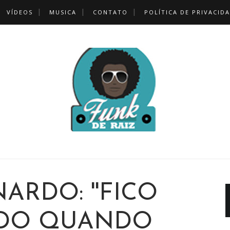
VÍDEOS
MUSICA
CONTATO
POLÍTICA DE PRIVACID
ARDO: ''FICO
DO QUANDO