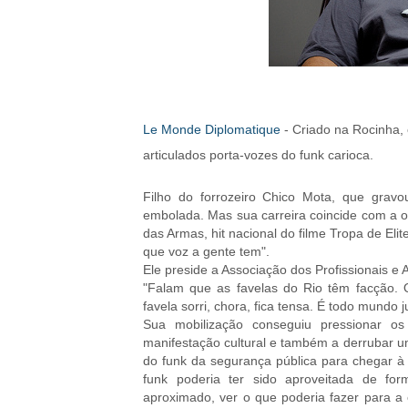
Le Monde Diplomatique
- Criado na Rocinha,
articulados porta-vozes do funk carioca.
Filho do forrozeiro Chico Mota, que gra
embolada. Mas sua carreira coincide com a o
das Armas, hit nacional do filme Tropa de Elit
que voz a gente tem".
Ele preside a Associação dos Profissionais e
"Falam que as favelas do Rio têm facção. 
favela sorri, chora, fica tensa. É todo mundo j
Sua mobilização conseguiu pressionar o
manifestação cultural e também a derrubar uma
do funk da segurança pública para chegar à
funk poderia ter sido aproveitada de for
aproximado, ver o que poderia fazer para a 