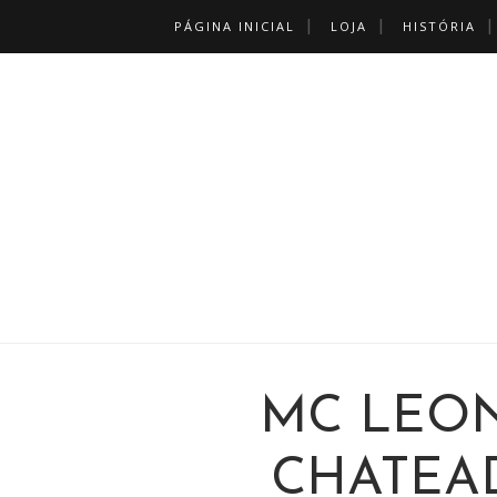
PÁGINA INICIAL
LOJA
HISTÓRIA
MC LEON
CHATEA