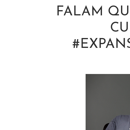
FALAM QU
CU
#EXPAN