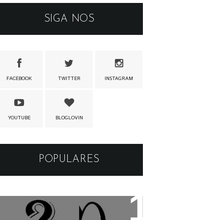
SIGA NOS
FACEBOOK
TWITTER
INSTAGRAM
YOUTUBE
BLOGLOVIN
POPULARES
Os apelidos das musicas