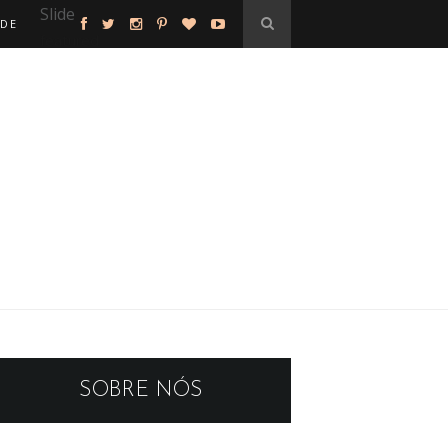
Slide
ADE
featured
SOBRE NÓS