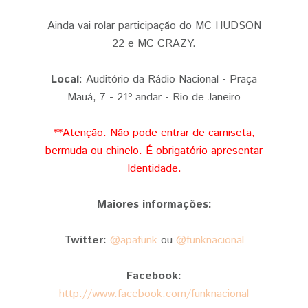
Ainda vai rolar participação do MC HUDSON
22 e MC CRAZY.
Local
: Auditório da Rádio Nacional - Praça
Mauá, 7 - 21º andar - Rio de Janeiro
**Atenção: Não pode entrar de camiseta,
bermuda ou chinelo. É obrigatório apresentar
Identidade.
Maiores informações:
Twitter:
@apafunk
ou
@funknacional
Facebook:
http://www.facebook.com/funknacional