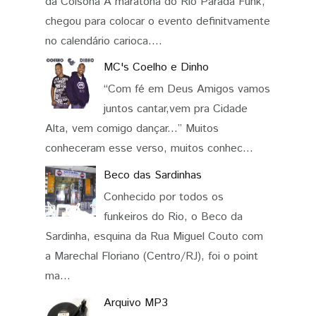
da Coisona A maratona do Rio Parada Funk,
chegou para colocar o evento definitvamente
no calendário carioca....
MC's Coelho e Dinho
“Com fé em Deus Amigos vamos
juntos cantar,vem pra Cidade
Alta, vem comigo dançar...” Muitos
conheceram esse verso, muitos conhec...
Beco das Sardinhas
Conhecido por todos os
funkeiros do Rio, o Beco da
Sardinha, esquina da Rua Miguel Couto com
a Marechal Floriano (Centro/RJ), foi o point
ma...
Arquivo MP3