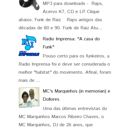
MP3 para downloads - Raps,
Acervo K7, CD e LP. Clique
abaixo: Funk de Raiz Raps antigos das
décadas de 80 e 90. Funk de Raiz Atu...
Radio Imprensa: "A casa do
Funk"
Pouso certo para os funkeiros, a
Radio Imprensa foi e deve ser considerada o
melhor "habitat" do movimento. Afinal, foram
mais de ...
MC's Marquinhos (in memorian) e
Dollores
Uma das últimas entrevistas do
MC Marquinhos Marcos Ribeiro Chaves, o
MC Marquinhos, DJ de 26 anos, que