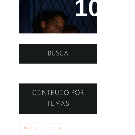
Teco e Buzunga
BUSCA
CONTEUDO POR
TEMAS
HISTÓRIA
CULTURA