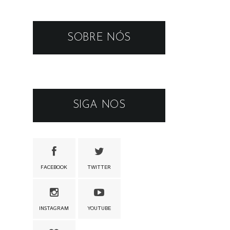
SOBRE NÓS
SIGA NOS
FACEBOOK
TWITTER
INSTAGRAM
YOUTUBE