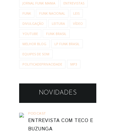
JORNAL FUNK MANIA
ENTREVISTAS
FUNK
FUNK NACIONAL
LEIS
DIVULGAÇÃO
LEITURA
VÍDEO
YOUTUBE
FUNK BRASIL
MELHOR BLOG
LP FUNK BRASIL
EQUIPES DE SOM
POLITICADEPRIVACIDADE
MP3
NOVIDADES
PODCAST
ENTREVISTA COM TECO E
BUZUNGA