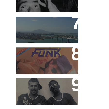
Funk Capixaba
Funk Brasil e Rap Brasil
MC's Marquinhos (in
memorian) e Leleco