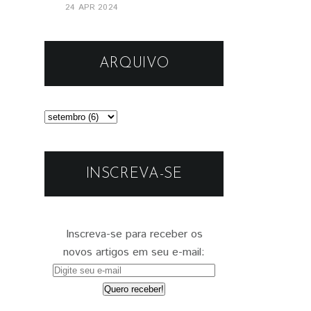
24 APR 2024
ARQUIVO
INSCREVA-SE
Inscreva-se para receber os
novos artigos em seu e-mail: