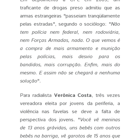
traficante de drogas preso admitiu que as
armas estrangeiras "passeiam tranqüilamente
pelas estradas", segundo o sociólogo: "
Não
tem polícia nem federal, nem rodoviária,
nem Forças Armadas, nada. O que vemos é
a compra de mais armamento e munição
pelas polícias, mais desvio para os
bandidos, mais corrupção. Enfim, mais do
mesmo. E assim não se chegará a nenhuma
solução
".
Para radialista
Verônica Costa
, três vezes
vereadora eleita por jovens da periferia, a
violência nas favelas se deve a falta de
perspectiva dos jovens. "
Você vê meninas
de 13 anos grávidas, uns bebês com outros
bebês na barriga, vê garotos de 15 anos que