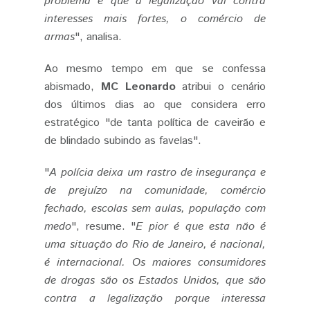
problema é que a legalização vai contra
interesses mais fortes, o comércio de
armas
", analisa.
Ao mesmo tempo em que se confessa
abismado,
MC Leonardo
atribui o cenário
dos últimos dias ao que considera erro
estratégico "de tanta política de caveirão e
de blindado subindo as favelas".
"
A polícia deixa um rastro de insegurança e
de prejuízo na comunidade, comércio
fechado, escolas sem aulas, população com
medo
", resume. "
E pior é que esta não é
uma situação do Rio de Janeiro, é nacional,
é internacional. Os maiores consumidores
de drogas são os Estados Unidos, que são
contra a legalização porque interessa