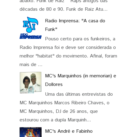
abaixo: Funk de Raiz Raps antigos das
décadas de 80 e 90. Funk de Raiz Atu...
Radio Imprensa: "A casa do
Funk"
Pouso certo para os funkeiros, a
Radio Imprensa foi e deve ser considerada o
melhor "habitat" do movimento. Afinal, foram
mais de ...
MC's Marquinhos (in memorian) e
Dollores
Uma das últimas entrevistas do
MC Marquinhos Marcos Ribeiro Chaves, o
MC Marquinhos, DJ de 26 anos, que
estourou com a dupla Marquinh...
MC's André e Fabinho