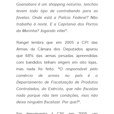
Guanabara é um shopping noturno, lanchas
levam todo tipo de contrabando para as
favelas. Onde está a Polícia Federal? Não
trabalha à noite. E a Capitania dos Portos
da Marinha? Jogando vôlei
".
Rangel lembra que em 2005 a CPI das
Armas da Câmara dos Deputados apurou
que 68% das armas pesadas apreendidas
com bandidos tinham origem em oito lojas,
mas nada foi feito. "
O responsável pelo
comércio de armas no país é o
Departamento de Fiscalização de Produtos
Controlados, do Exército, que não fiscaliza
nada porque não tem condições, mas não
deixa ninguém fiscalizar. Por que?
".
Em depoimento à CPI, em 2005, um