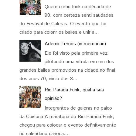
Quem curtiu funk na década de
90, com certeza senti saudades
do Festival de Galeras. O evento que foi
criado para colorir os bailes e unir a...
Ademir Lemos (in memorian)
Ele foi visto pela primeira vez
pilotando uma vitrola em um dos
grandes bailes promovidos na cidade no final
dos anos 70, inicio dos 8...
Rio Parada Funk, qual a sua
opinião?
Integrantes de galeras no palco
da Coisona A maratona do Rio Parada Funk,
chegou para colocar o evento definitvamente
no calendário carioca....