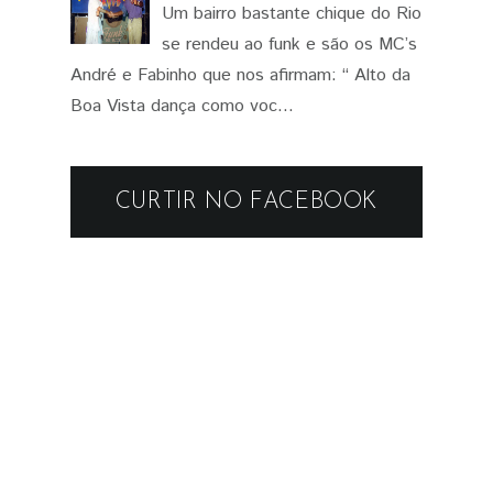
Um bairro bastante chique do Rio
se rendeu ao funk e são os MC’s
André e Fabinho que nos afirmam: “ Alto da
Boa Vista dança como voc...
CURTIR NO FACEBOOK