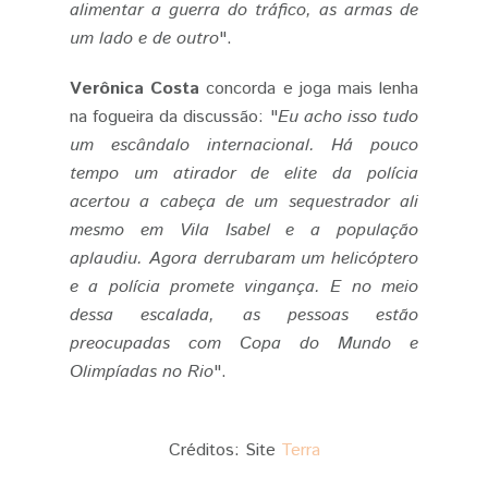
alimentar a guerra do tráfico, as armas de
um lado e de outro
".
Verônica Costa
concorda e joga mais lenha
na fogueira da discussão: "
Eu acho isso tudo
um escândalo internacional. Há pouco
tempo um atirador de elite da polícia
acertou a cabeça de um sequestrador ali
mesmo em Vila Isabel e a população
aplaudiu. Agora derrubaram um helicóptero
e a polícia promete vingança. E no meio
dessa escalada, as pessoas estão
preocupadas com Copa do Mundo e
Olimpíadas no Rio
".
Créditos: Site
Terra