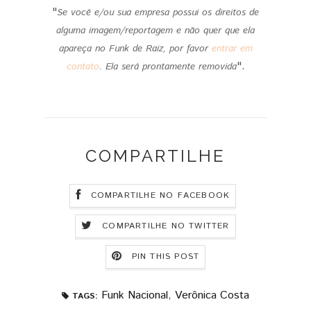
"
Se você e/ou sua empresa possui os direitos de
alguma imagem/reportagem e não quer que ela
apareça no Funk de Raiz, por favor
entrar em
".
contato
.
Ela será prontamente removida
COMPARTILHE
COMPARTILHE NO FACEBOOK
COMPARTILHE NO TWITTER
PIN THIS POST
Funk Nacional
,
Verônica Costa
TAGS: