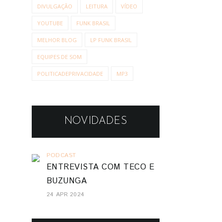
DIVULGAÇÃO
LEITURA
VÍDEO
YOUTUBE
FUNK BRASIL
MELHOR BLOG
LP FUNK BRASIL
EQUIPES DE SOM
POLITICADEPRIVACIDADE
MP3
NOVIDADES
PODCAST
ENTREVISTA COM TECO E
BUZUNGA
24 APR 2024