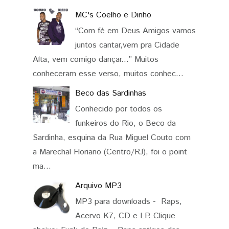
MC's Coelho e Dinho
“Com fé em Deus Amigos vamos
juntos cantar,vem pra Cidade
Alta, vem comigo dançar...” Muitos
conheceram esse verso, muitos conhec...
Beco das Sardinhas
Conhecido por todos os
funkeiros do Rio, o Beco da
Sardinha, esquina da Rua Miguel Couto com
a Marechal Floriano (Centro/RJ), foi o point
ma...
Arquivo MP3
MP3 para downloads - Raps,
Acervo K7, CD e LP. Clique