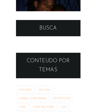
BUSCA
CONTEUDO POR
TEMAS
HISTÓRIA
CULTURA
JORNAL FUNK MANIA
ENTREVISTAS
FUNK
FUNK NACIONAL
LEIS