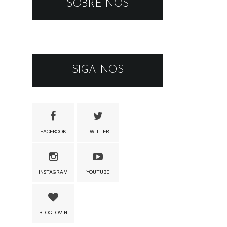
SOBRE NÓS
SIGA NOS
FACEBOOK
TWITTER
INSTAGRAM
YOUTUBE
BLOGLOVIN