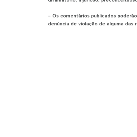
difamatório, injurioso, preconceituoso
– Os comentários publicados poderão
denúncia de violação de alguma das r