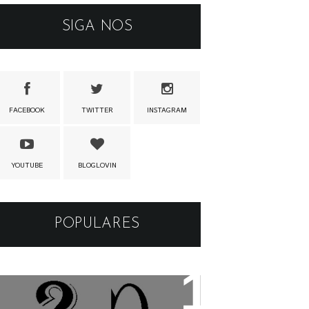
SIGA NOS
FACEBOOK
TWITTER
INSTAGRAM
YOUTUBE
BLOGLOVIN
POPULARES
Os apelidos das musicas