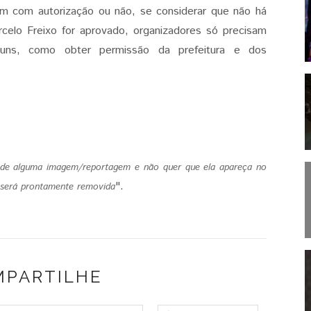
jam com autorização ou não, se considerar que não há
celo Freixo for aprovado, organizadores só precisam
muns, como obter permissão da prefeitura e dos
s de alguma imagem/reportagem e não quer que ela apareça no
".
 será prontamente removida
MPARTILHE