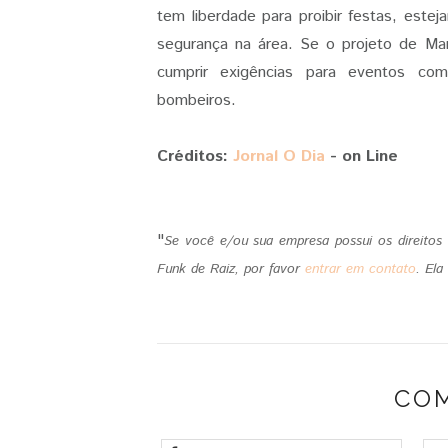
tem liberdade para proibir festas, este
segurança na área. Se o projeto de Mar
cumprir exigências para eventos co
bombeiros.
Créditos:
Jornal O Dia
- on Line
"
Se você e/ou sua empresa possui os direito
Funk de Raiz, por favor
entrar em contato
.
Ela
CO