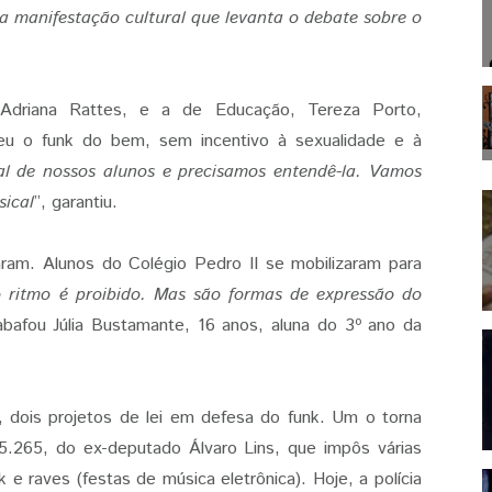
a manifestação cultural que levanta o debate sobre o
, Adriana Rattes, e a de Educação, Tereza Porto,
eu o funk do bem, sem incentivo à sexualidade e à
al de nossos alunos e precisamos entendê-la. Vamos
sical
”, garantiu.
aram. Alunos do Colégio Pedro II se mobilizaram para
 ritmo é proibido. Mas são formas de expressão do
abafou Júlia Bustamante, 16 anos, aluna do 3º ano da
º, dois projetos de lei em defesa do funk. Um o torna
i 5.265, do ex-deputado Álvaro Lins, que impôs várias
k e raves (festas de música eletrônica). Hoje, a polícia