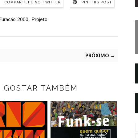
COMPARTILHE NO TWITTER
PIN THIS POST
Furacão 2000
,
Projeto
PRÓXIMO →
E GOSTAR TAMBÉM