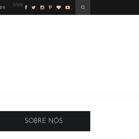
Slide
ADE
featured
SOBRE NÓS