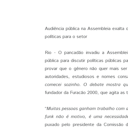
Audiência pública na Assembleia exalta o
políticas para o setor
Rio - O pancadão invadiu a Assembleia
pública para discutir políticas públicas 
provar que o gênero não quer mais ser 
autoridades, estudiosos e nomes cons
comecei sozinho. O debate mostra qu
fundador da Furacão 2000, que agita as
“
Muitas pessoas ganham trabalho com a 
funk não é motivo, é uma necessidade
puxado pelo presidente da Comissão 