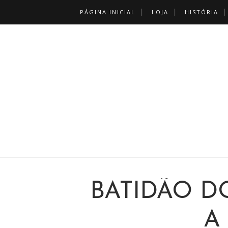
PÁGINA INICIAL
LOJA
HISTÓRIA
BATIDÃO D
A