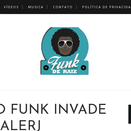
VÍDEOS
MUSICA
CONTATO
POLÍTICA DE PRIVACID
O FUNK INVADE
 ALERJ