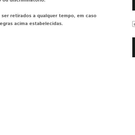
 ou discriminatório.
 ser retirados a qualquer tempo, em caso
egras acima estabelecidas.