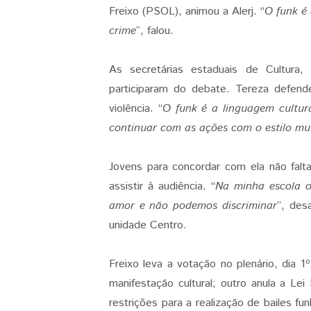
Freixo (PSOL), animou a Alerj. “
O funk é 
crime
”, falou.
As secretárias estaduais de Cultura
participaram do debate. Tereza defend
violência. “
O funk é a linguagem cultur
continuar com as ações com o estilo mu
Jovens para concordar com ela não falt
assistir à audiência. “
Na minha escola o
amor e não podemos discriminar
”, des
unidade Centro.
Freixo leva a votação no plenário, dia 1
manifestação cultural; outro anula a Le
restrições para a realização de bailes fun