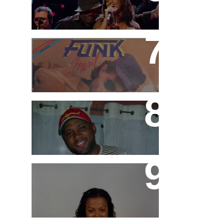
Marcinho
Funk Brasil e Rap Brasil
Márcio G
MC Cacau