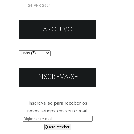
24 APR 2024
ARQUIVO
INSCREVA-SE
Inscreva-se para receber os
novos artigos em seu e-mail: