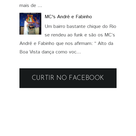
mais de ...
MC's André e Fabinho
Um bairro bastante chique do Rio
se rendeu ao funk e são os MC’s
André e Fabinho que nos afirmam: “ Alto da
Boa Vista dança como voc...
CURTIR NO FACEBOOK