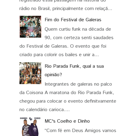
registrado essa passagem na história do
rádio no Brasil, principalmente com relaçã...
Fim do Festival de Galeras
Quem curtiu funk na década de
90, com certeza senti saudades
do Festival de Galeras. O evento que foi
criado para colorir os bailes e unir a...
Rio Parada Funk, qual a sua
opinião?
Integrantes de galeras no palco
da Coisona A maratona do Rio Parada Funk,
chegou para colocar o evento definitvamente
no calendário carioca....
MC's Coelho e Dinho
“Com fé em Deus Amigos vamos