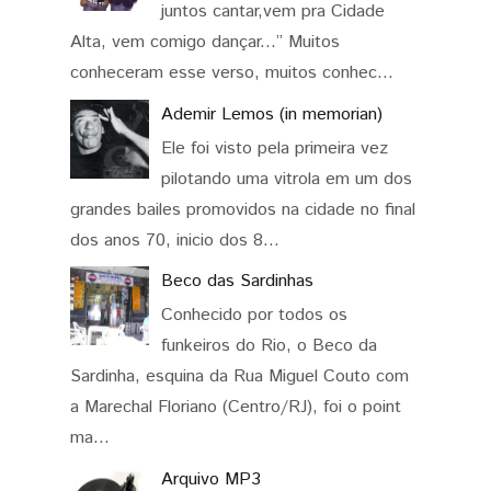
juntos cantar,vem pra Cidade
Alta, vem comigo dançar...” Muitos
conheceram esse verso, muitos conhec...
Ademir Lemos (in memorian)
Ele foi visto pela primeira vez
pilotando uma vitrola em um dos
grandes bailes promovidos na cidade no final
dos anos 70, inicio dos 8...
Beco das Sardinhas
Conhecido por todos os
funkeiros do Rio, o Beco da
Sardinha, esquina da Rua Miguel Couto com
a Marechal Floriano (Centro/RJ), foi o point
ma...
Arquivo MP3