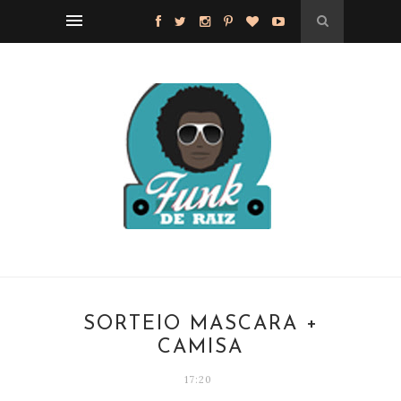
SORTEIO MÁSCARA +
CAMISA
17:20