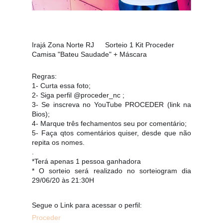
Irajá Zona Norte RJ
Sorteio 1 Kit Proceder
🔥
🔥
Camisa "Bateu Saudade" + Máscara
Regras:
1- Curta essa foto;
2- Siga perfil @proceder_nc ;
3- Se inscreva no YouTube PROCEDER (link na
Bios);
4- Marque três fechamentos seu por comentário;
5- Faça qtos comentários quiser, desde que não
repita os nomes.
.
*Terá apenas 1 pessoa ganhadora
* O sorteio será realizado no sorteiogram dia
29/06/20 às 21:30H
Segue o Link para acessar o perfil:
Proceder