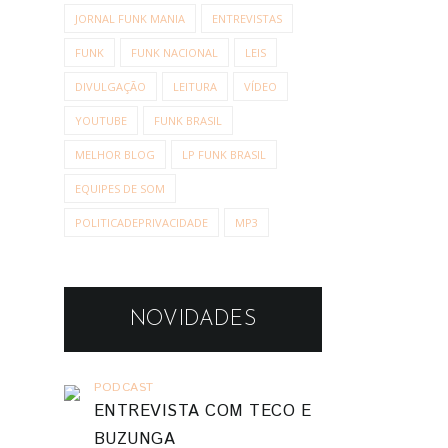
JORNAL FUNK MANIA
ENTREVISTAS
FUNK
FUNK NACIONAL
LEIS
DIVULGAÇÃO
LEITURA
VÍDEO
YOUTUBE
FUNK BRASIL
MELHOR BLOG
LP FUNK BRASIL
EQUIPES DE SOM
POLITICADEPRIVACIDADE
MP3
NOVIDADES
PODCAST
ENTREVISTA COM TECO E
BUZUNGA