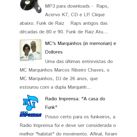
MP3 para downloads - Raps,
Acervo K7, CD e LP. Clique
abaixo: Funk de Raiz Raps antigos das
décadas de 80 e 90. Funk de Raiz Atu...
MC's Marquinhos (in memorian) e
Dollores
Uma das últimas entrevistas do
MC Marquinhos Marcos Ribeiro Chaves, o
MC Marquinhos, DJ de 26 anos, que
estourou com a dupla Marquinh...
Radio Imprensa: "A casa do
Funk"
Pouso certo para os funkeiros, a
Radio Imprensa foi e deve ser considerada o
melhor "habitat" do movimento. Afinal, foram