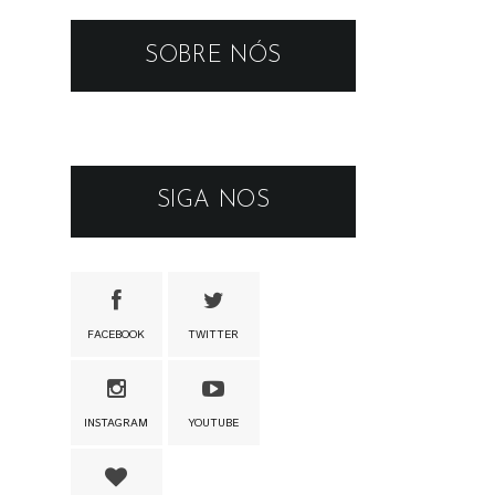
SOBRE NÓS
SIGA NOS
FACEBOOK
TWITTER
INSTAGRAM
YOUTUBE