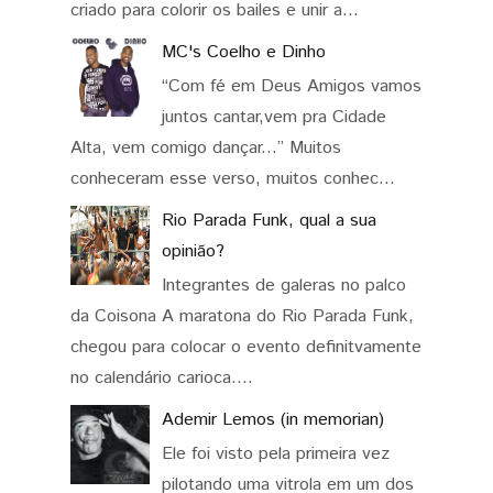
criado para colorir os bailes e unir a...
MC's Coelho e Dinho
“Com fé em Deus Amigos vamos
juntos cantar,vem pra Cidade
Alta, vem comigo dançar...” Muitos
conheceram esse verso, muitos conhec...
Rio Parada Funk, qual a sua
opinião?
Integrantes de galeras no palco
da Coisona A maratona do Rio Parada Funk,
chegou para colocar o evento definitvamente
no calendário carioca....
Ademir Lemos (in memorian)
Ele foi visto pela primeira vez
pilotando uma vitrola em um dos