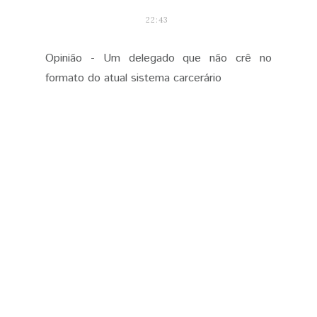
22:43
Opinião - Um delegado que não crê no
formato do atual sistema carcerário