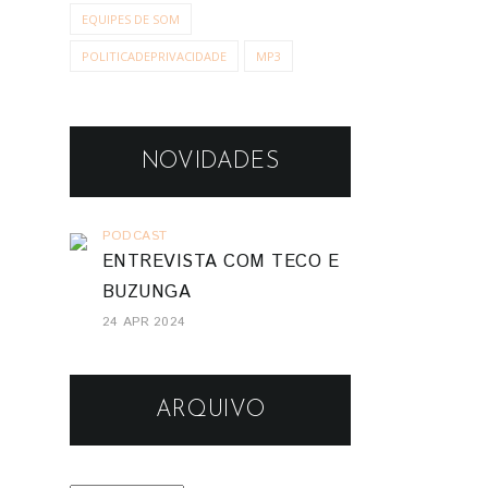
EQUIPES DE SOM
POLITICADEPRIVACIDADE
MP3
NOVIDADES
PODCAST
ENTREVISTA COM TECO E
BUZUNGA
24 APR 2024
ARQUIVO