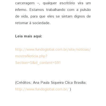
carceragem –, qualquer escritório vira um
inferno. Estamos trabalhando com a pulsão
de vida, para que eles se sintam dignos de
retornar à sociedade.
Leia mais aqui:
http://www.fundoglobal.com.br/site/noticias/
mostraNoticia.php?
Section=5&id_content=591
(Créditos: Ana Paula Siqueira Clica Brasília:
http://www.fundoglobal.com.br/
)