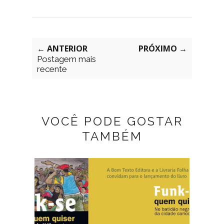
← ANTERIOR
PRÓXIMO →
Postagem mais
recente
VOCÊ PODE GOSTAR
TAMBÉM