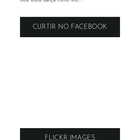
Boa Vista dança como voc...
CURTIR NO FACEBOOK
FLICKR IMAGES