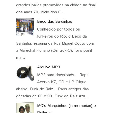
grandes bailes promovidos na cidade no final
dos anos 70, inicio dos 8...
Beco das Sardinhas
Conhecido por todos os
funkeiros do Rio, o Beco da
Sardinha, esquina da Rua Miguel Couto com
a Marechal Floriano (Centro/RJ), foi o point
ma...
Arquivo MP3
MP3 para downloads - Raps,
Acervo K7, CD e LP. Clique
abaixo: Funk de Raiz Raps antigos das
décadas de 80 e 90. Funk de Raiz Atu...
MC's Marquinhos (in memorian) e
Dollores