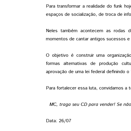
Para transformar a realidade do funk h
espaços de socialização, de troca de in
Neles também acontecem as rodas d
momentos de cantar antigos sucessos e
O objetivo é construir uma organizaçã
formas alternativas de produção cult
aprovação de uma lei federal definindo o
Para fortalecer essa luta, convidamos a 
MC, traga seu CD para vender! Se não 
Data: 26/07