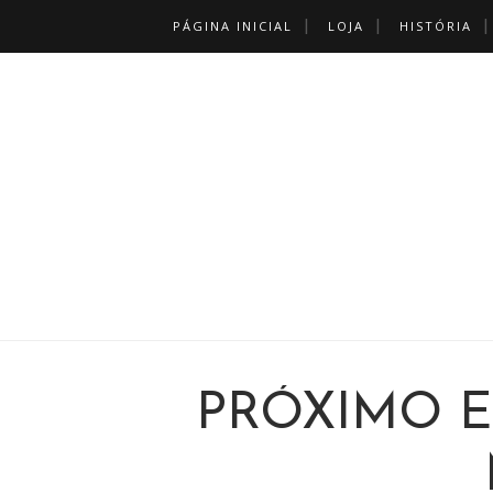
PÁGINA INICIAL
LOJA
HISTÓRIA
PRÓXIMO 