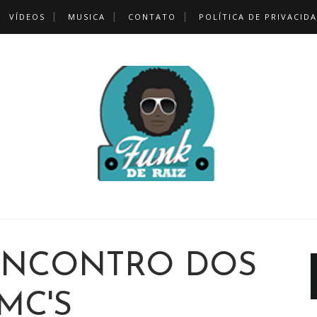
VÍDEOS
MUSICA
CONTATO
POLÍTICA DE PRIVACID
ENCONTRO DOS
MC'S