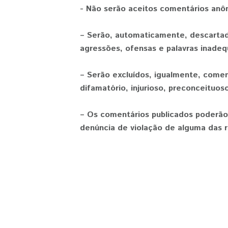
- Não serão aceitos comentários anô
– Serão, automaticamente, descartad
agressões, ofensas e palavras inadeq
– Serão excluídos, igualmente, comen
difamatório, injurioso, preconceituoso
– Os comentários publicados poderão
denúncia de violação de alguma das r