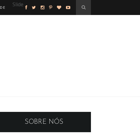
Slide
ADE
featured
SOBRE NÓS