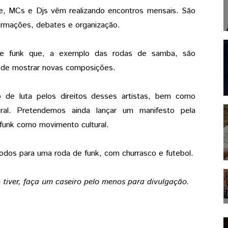
oje, MCs e Djs vêm realizando encontros mensais. São
formações, debates e organização.
e funk que, a exemplo das rodas de samba, são
 de mostrar novas composições.
o de luta pelos direitos desses artistas, bem como
ural. Pretendemos ainda lançar um manifesto pela
 funk como movimento cultural.
todos para uma roda de funk, com churrasco e futebol.
tiver, faça um caseiro pelo menos para divulgação.