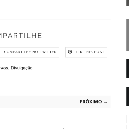
MPARTILHE
COMPARTILHE NO TWITTER
PIN THIS POST
Divulgação
TAGS:
PRÓXIMO →