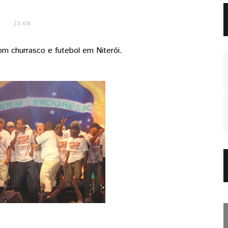
23:08
m churrasco e futebol em Niterói.