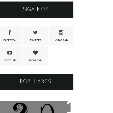
SIGA NOS
FACEBOOK
TWITTER
INSTAGRAM
YOUTUBE
BLOGLOVIN
POPULARES
Os apelidos das musicas