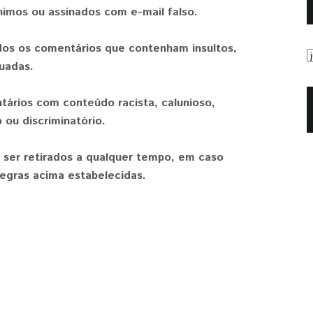
nimos ou assinados com e-mail falso.
os os comentários que contenham insultos,
uadas.
tários com conteúdo racista, calunioso,
 ou discriminatório.
 ser retirados a qualquer tempo, em caso
egras acima estabelecidas.