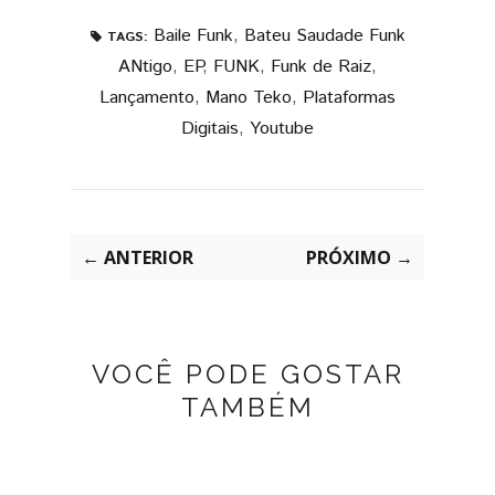
Baile Funk
,
Bateu Saudade Funk
TAGS:
ANtigo
,
EP
,
FUNK
,
Funk de Raiz
,
Lançamento
,
Mano Teko
,
Plataformas
Digitais
,
Youtube
← ANTERIOR
PRÓXIMO →
VOCÊ PODE GOSTAR
TAMBÉM