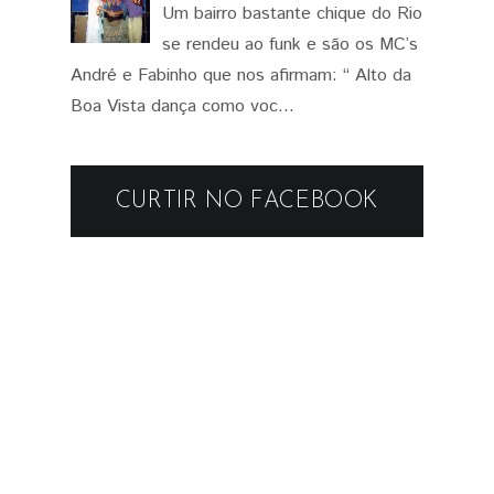
Um bairro bastante chique do Rio
se rendeu ao funk e são os MC’s
André e Fabinho que nos afirmam: “ Alto da
Boa Vista dança como voc...
CURTIR NO FACEBOOK