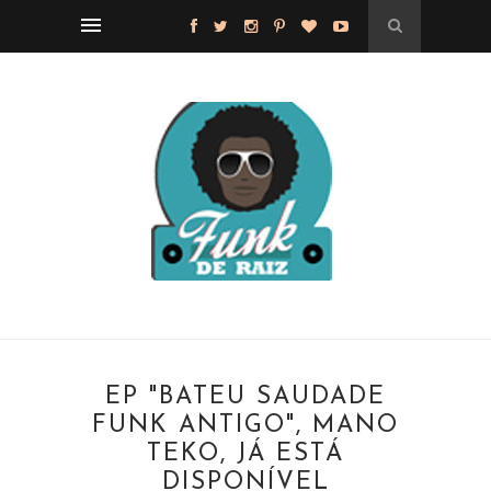
EP "BATEU SAUDADE
FUNK ANTIGO", MANO
TEKO, JÁ ESTÁ
DISPONÍVEL