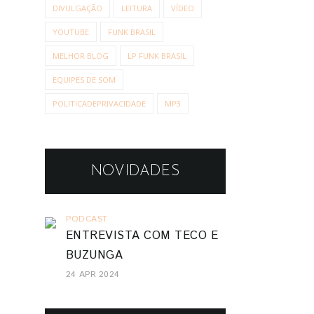
DIVULGAÇÃO
LEITURA
VÍDEO
YOUTUBE
FUNK BRASIL
MELHOR BLOG
LP FUNK BRASIL
EQUIPES DE SOM
POLITICADEPRIVACIDADE
MP3
NOVIDADES
PODCAST
ENTREVISTA COM TECO E
BUZUNGA
24 APR 2024