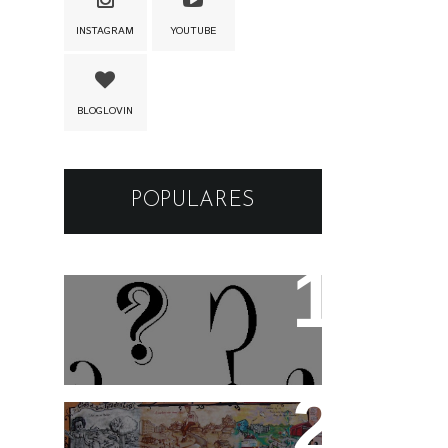
INSTAGRAM
YOUTUBE
BLOGLOVIN
POPULARES
Os apelidos das musicas
Cidade Tiradentes abre