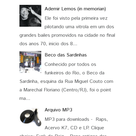
Ademir Lemos (in memorian)
Ele foi visto pela primeira vez
pilotando uma vitrola em um dos
grandes bailes promovidos na cidade no final
dos anos 70, inicio dos 8...
Beco das Sardinhas
Conhecido por todos os
funkeiros do Rio, o Beco da
Sardinha, esquina da Rua Miguel Couto com
a Marechal Floriano (Centro/RJ), foi o point
ma...
Arquivo MP3
MP3 para downloads - Raps,
Acervo K7, CD e LP. Clique