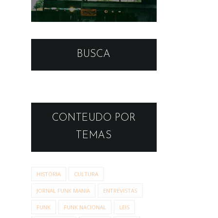
BUSCA
CONTEUDO POR
TEMAS
HISTÓRIA
CULTURA
JORNAL FUNK MANIA
ENTREVISTAS
FUNK
FUNK NACIONAL
LEIS