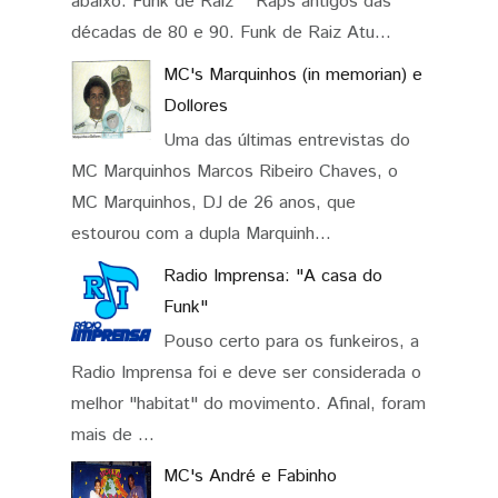
abaixo: Funk de Raiz Raps antigos das
décadas de 80 e 90. Funk de Raiz Atu...
MC's Marquinhos (in memorian) e
Dollores
Uma das últimas entrevistas do
MC Marquinhos Marcos Ribeiro Chaves, o
MC Marquinhos, DJ de 26 anos, que
estourou com a dupla Marquinh...
Radio Imprensa: "A casa do
Funk"
Pouso certo para os funkeiros, a
Radio Imprensa foi e deve ser considerada o
melhor "habitat" do movimento. Afinal, foram
mais de ...
MC's André e Fabinho