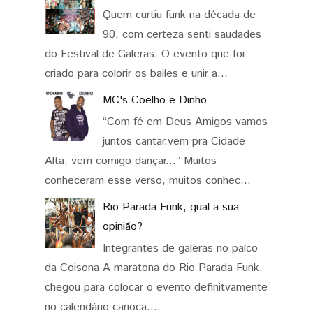
Quem curtiu funk na década de
90, com certeza senti saudades
do Festival de Galeras. O evento que foi
criado para colorir os bailes e unir a...
MC's Coelho e Dinho
“Com fé em Deus Amigos vamos
juntos cantar,vem pra Cidade
Alta, vem comigo dançar...” Muitos
conheceram esse verso, muitos conhec...
Rio Parada Funk, qual a sua
opinião?
Integrantes de galeras no palco
da Coisona A maratona do Rio Parada Funk,
chegou para colocar o evento definitvamente
no calendário carioca....