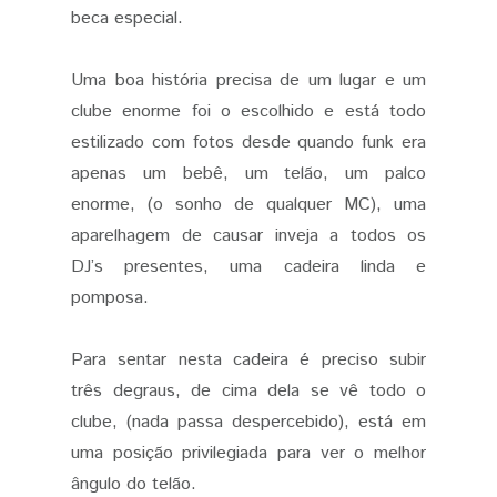
beca especial.
Uma boa história precisa de um lugar e um
clube enorme foi o escolhido e está todo
estilizado com fotos desde quando funk era
apenas um bebê, um telão, um palco
enorme, (o sonho de qualquer MC), uma
aparelhagem de causar inveja a todos os
DJ’s presentes, uma cadeira linda e
pomposa.
Para sentar nesta cadeira é preciso subir
três degraus, de cima dela se vê todo o
clube, (nada passa despercebido), está em
uma posição privilegiada para ver o melhor
ângulo do telão.