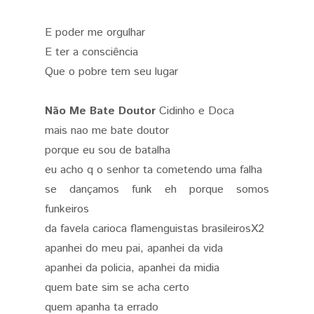
E poder me orgulhar
E ter a consciência
Que o pobre tem seu lugar
Não Me Bate Doutor
Cidinho e Doca
mais nao me bate doutor
porque eu sou de batalha
eu acho q o senhor ta cometendo uma falha
se dançamos funk eh porque somos
funkeiros
da favela carioca flamenguistas brasileirosX2
apanhei do meu pai, apanhei da vida
apanhei da policia, apanhei da midia
quem bate sim se acha certo
quem apanha ta errado