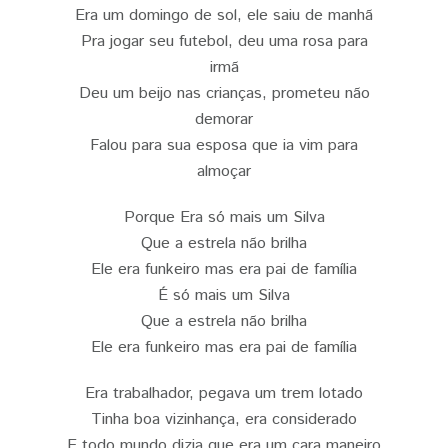
Era um domingo de sol, ele saiu de manhã
Pra jogar seu futebol, deu uma rosa para
irmã
Deu um beijo nas crianças, prometeu não
demorar
Falou para sua esposa que ia vim para
almoçar
Porque Era só mais um Silva
Que a estrela não brilha
Ele era funkeiro mas era pai de família
É só mais um Silva
Que a estrela não brilha
Ele era funkeiro mas era pai de família
Era trabalhador, pegava um trem lotado
Tinha boa vizinhança, era considerado
E todo mundo dizia que era um cara maneiro