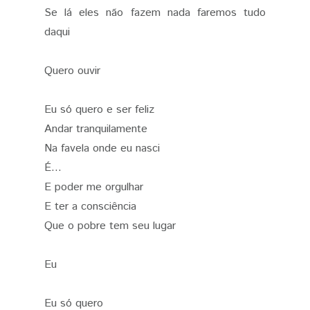
Se lá eles não fazem nada faremos tudo
daqui
Quero ouvir
Eu só quero e ser feliz
Andar tranquilamente
Na favela onde eu nasci
É...
E poder me orgulhar
E ter a consciência
Que o pobre tem seu lugar
Eu
Eu só quero