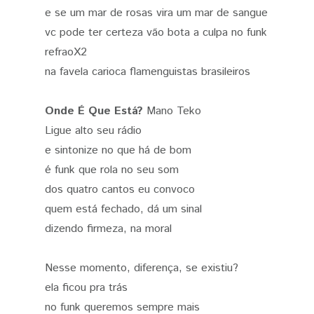
e se um mar de rosas vira um mar de sangue
vc pode ter certeza vão bota a culpa no funk
refraoX2
na favela carioca flamenguistas brasileiros
Onde É Que Está?
Mano Teko
Ligue alto seu rádio
e sintonize no que há de bom
é funk que rola no seu som
dos quatro cantos eu convoco
quem está fechado, dá um sinal
dizendo firmeza, na moral
Nesse momento, diferença, se existiu?
ela ficou pra trás
no funk queremos sempre mais