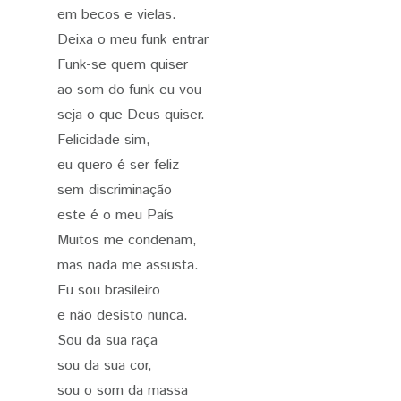
em becos e vielas.
Deixa o meu funk entrar
Funk-se quem quiser
ao som do funk eu vou
seja o que Deus quiser.
Felicidade sim,
eu quero é ser feliz
sem discriminação
este é o meu País
Muitos me condenam,
mas nada me assusta.
Eu sou brasileiro
e não desisto nunca.
Sou da sua raça
sou da sua cor,
sou o som da massa