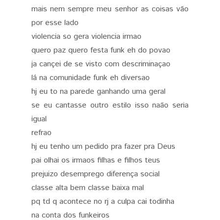
mais nem sempre meu senhor as coisas vão
por esse lado
violencia so gera violencia irmao
quero paz quero festa funk eh do povao
ja cançei de se visto com descriminaçao
lá na comunidade funk eh diversao
hj eu to na parede ganhando uma geral
se eu cantasse outro estilo isso naão seria
igual
refrao
hj eu tenho um pedido pra fazer pra Deus
pai olhai os irmaos filhas e filhos teus
prejuizo desemprego diferença social
classe alta bem classe baixa mal
pq td q acontece no rj a culpa cai todinha
na conta dos funkeiros