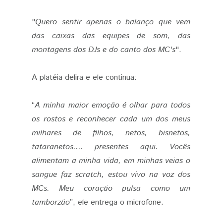
"
Quero sentir apenas o balanço que vem
das caixas das equipes de som, das
montagens dos DJs e do canto dos MC's
".
A platéia delira e ele continua:
“
A minha maior emoção é olhar para todos
os rostos e reconhecer cada um dos meus
milhares de filhos, netos, bisnetos,
tataranetos.... presentes aqui. Vocês
alimentam a minha vida, em minhas veias o
sangue faz scratch, estou vivo na voz dos
MCs. Meu coração pulsa como um
tamborzão
”, ele entrega o microfone.