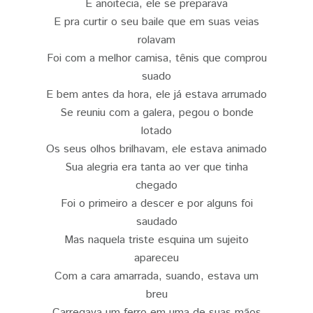
E anoitecia, ele se preparava
E pra curtir o seu baile que em suas veias
rolavam
Foi com a melhor camisa, tênis que comprou
suado
E bem antes da hora, ele já estava arrumado
Se reuniu com a galera, pegou o bonde
lotado
Os seus olhos brilhavam, ele estava animado
Sua alegria era tanta ao ver que tinha
chegado
Foi o primeiro a descer e por alguns foi
saudado
Mas naquela triste esquina um sujeito
apareceu
Com a cara amarrada, suando, estava um
breu
Carregava um ferro em uma de suas mãos