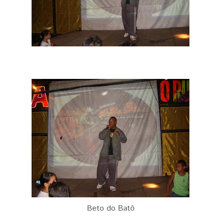
Beto do Batô