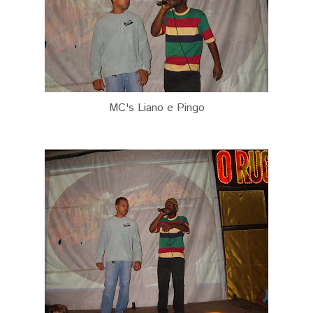
MC's Liano e Pingo