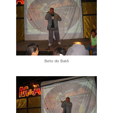
Beto do Batô