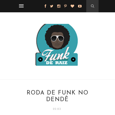
RODA DE FUNK NO
DENDÊ
01:03