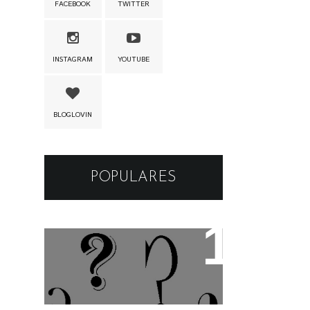
FACEBOOK
TWITTER
INSTAGRAM
YOUTUBE
BLOGLOVIN
POPULARES
Os apelidos das musicas