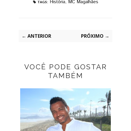
História
,
MC Magalhães
TAGS:
← ANTERIOR
PRÓXIMO →
VOCÊ PODE GOSTAR
TAMBÉM