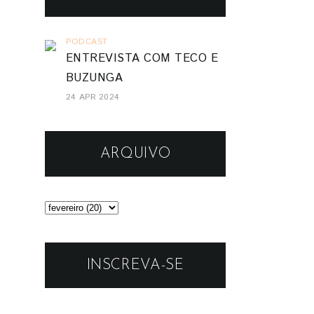
PODCAST
ENTREVISTA COM TECO E
BUZUNGA
24 APR 2024
ARQUIVO
INSCREVA-SE