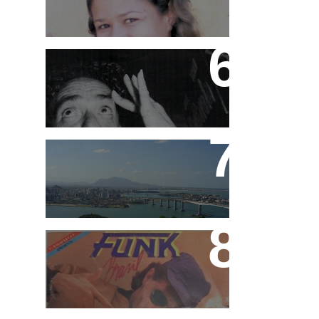
Ademir Lemos (in
memorian)
Funk Capixaba
Funk Brasil e Rap Brasil