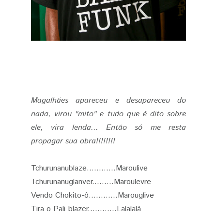
Magalhães apareceu e desapareceu do
nada, virou "mito" e tudo que é dito sobre
ele, vira lenda... Então só me resta
propagar sua obra!!!!!!!!
Tchurunanublaze............Maroulive
Tchurunanuglanver.........Maroulevre
Vendo Chokito-ô............Marouglive
Tira o Pali-blazer............Lalalalá