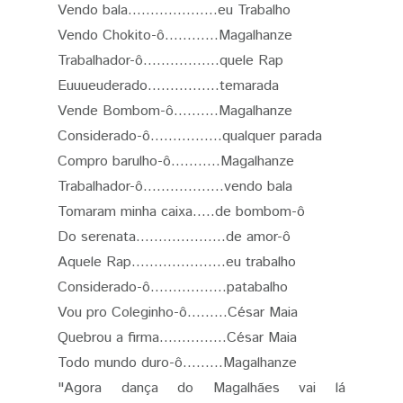
Vendo bala....................eu Trabalho
Vendo Chokito-ô............Magalhanze
Trabalhador-ô.................quele Rap
Euuueuderado................temarada
Vende Bombom-ô..........Magalhanze
Considerado-ô................qualquer parada
Compro barulho-ô...........Magalhanze
Trabalhador-ô..................vendo bala
Tomaram minha caixa.....de bombom-ô
Do serenata....................de amor-ô
Aquele Rap.....................eu trabalho
Considerado-ô.................patabalho
Vou pro Coleginho-ô.........César Maia
Quebrou a firma...............César Maia
Todo mundo duro-ô.........Magalhanze
"Agora dança do Magalhães vai lá