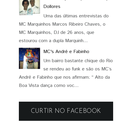
Dollores
Uma das últimas entrevistas do
MC Marquinhos Marcos Ribeiro Chaves, o
MC Marquinhos, DJ de 26 anos, que
estourou com a dupla Marquinh...
MC's André e Fabinho
Um bairro bastante chique do Rio
se rendeu ao funk e são os MC’s
André e Fabinho que nos afirmam: “ Alto da
Boa Vista dança como voc...
CURTIR NO FACEBOOK