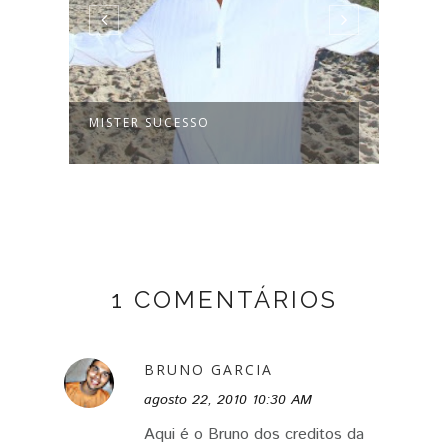
MISTER SUCESSO
BILL
MADU
1 COMENTÁRIOS
BRUNO GARCIA
agosto 22, 2010 10:30 AM
Aqui é o Bruno dos creditos da