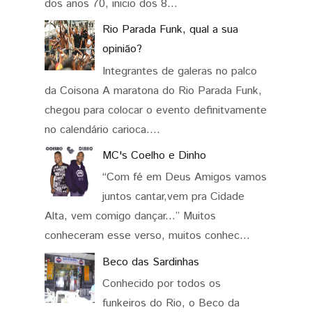
dos anos 70, inicio dos 8...
Rio Parada Funk, qual a sua
opinião?
Integrantes de galeras no palco
da Coisona A maratona do Rio Parada Funk,
chegou para colocar o evento definitvamente
no calendário carioca....
MC's Coelho e Dinho
“Com fé em Deus Amigos vamos
juntos cantar,vem pra Cidade
Alta, vem comigo dançar...” Muitos
conheceram esse verso, muitos conhec...
Beco das Sardinhas
Conhecido por todos os
funkeiros do Rio, o Beco da