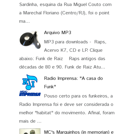
Sardinha, esquina da Rua Miguel Couto com
a Marechal Floriano (Centro/RJ), foi o point
ma...
Arquivo MP3
MP3 para downloads - Raps,
Acervo K7, CD e LP. Clique
abaixo: Funk de Raiz Raps antigos das
décadas de 80 e 90. Funk de Raiz Atu...
Radio Imprensa: "A casa do
Funk"
Pouso certo para os funkeiros, a
Radio Imprensa foi e deve ser considerada o
melhor "habitat" do movimento. Afinal, foram
mais de ...
MC's Marquinhos (in memorian) e