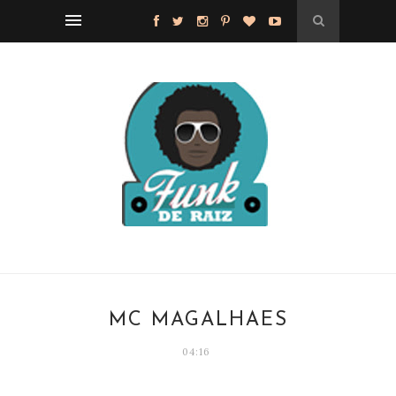
MC MAGALHÃES
04:16