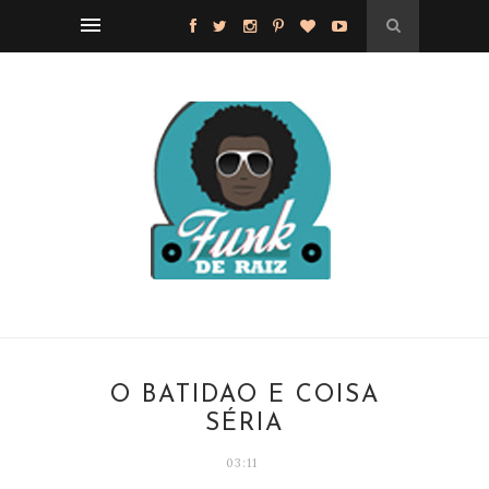
O BATIDÃO É COISA
SÉRIA
03:11