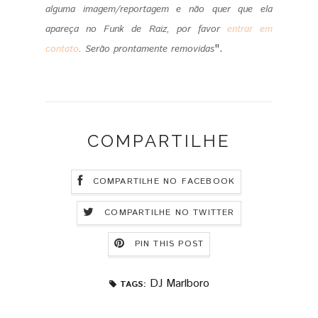
alguma imagem/reportagem e não quer que ela
apareça no Funk de Raiz, por favor
entrar em
".
contato
.
Serão prontamente removidas
COMPARTILHE
COMPARTILHE NO FACEBOOK
COMPARTILHE NO TWITTER
PIN THIS POST
DJ Marlboro
TAGS: