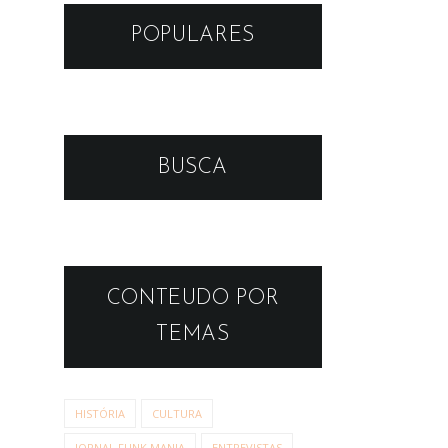
POPULARES
BUSCA
CONTEUDO POR
TEMAS
HISTÓRIA
CULTURA
JORNAL FUNK MANIA
ENTREVISTAS