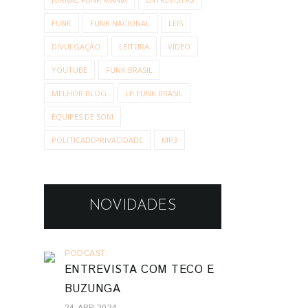
FUNK
FUNK NACIONAL
LEIS
DIVULGAÇÃO
LEITURA
VÍDEO
YOUTUBE
FUNK BRASIL
MELHOR BLOG
LP FUNK BRASIL
EQUIPES DE SOM
POLITICADEPRIVACIDADE
MP3
NOVIDADES
PODCAST
ENTREVISTA COM TECO E
BUZUNGA
24 APR 2024