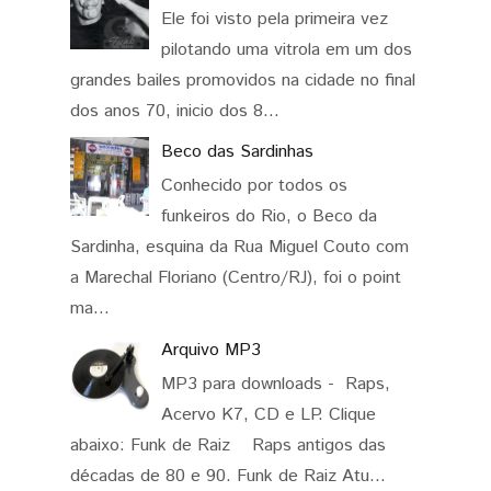
Ele foi visto pela primeira vez
pilotando uma vitrola em um dos
grandes bailes promovidos na cidade no final
dos anos 70, inicio dos 8...
Beco das Sardinhas
Conhecido por todos os
funkeiros do Rio, o Beco da
Sardinha, esquina da Rua Miguel Couto com
a Marechal Floriano (Centro/RJ), foi o point
ma...
Arquivo MP3
MP3 para downloads - Raps,
Acervo K7, CD e LP. Clique
abaixo: Funk de Raiz Raps antigos das
décadas de 80 e 90. Funk de Raiz Atu...