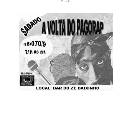
01:25