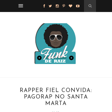
RAPPER FIEL CONVIDA:
PAGORAP NO SANTA
MARTA