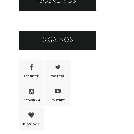
SOBRE NÓS
SIGA NOS
FACEBOOK
TWITTER
INSTAGRAM
YOUTUBE
BLOGLOVIN