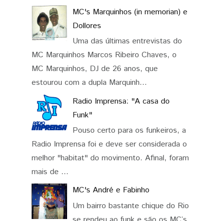
MC's Marquinhos (in memorian) e
Dollores
Uma das últimas entrevistas do
MC Marquinhos Marcos Ribeiro Chaves, o
MC Marquinhos, DJ de 26 anos, que
estourou com a dupla Marquinh...
Radio Imprensa: "A casa do
Funk"
Pouso certo para os funkeiros, a
Radio Imprensa foi e deve ser considerada o
melhor "habitat" do movimento. Afinal, foram
mais de ...
MC's André e Fabinho
Um bairro bastante chique do Rio
se rendeu ao funk e são os MC’s