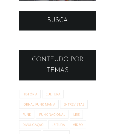
BUSCA
CONTEUDO POR
TEMAS
HISTÓRIA
CULTURA
JORNAL FUNK MANIA
ENTREVISTAS
FUNK
FUNK NACIONAL
LEIS
DIVULGAÇÃO
LEITURA
VÍDEO