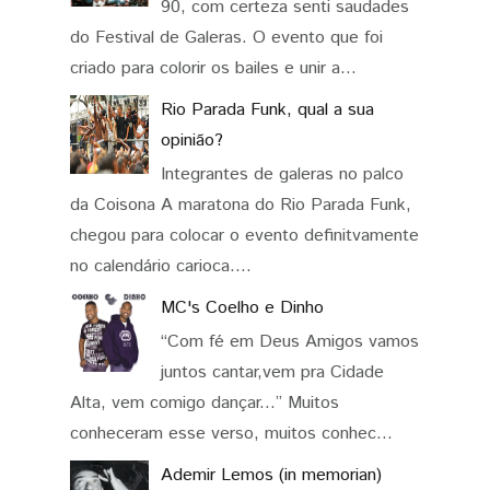
90, com certeza senti saudades
do Festival de Galeras. O evento que foi
criado para colorir os bailes e unir a...
Rio Parada Funk, qual a sua
opinião?
Integrantes de galeras no palco
da Coisona A maratona do Rio Parada Funk,
chegou para colocar o evento definitvamente
no calendário carioca....
MC's Coelho e Dinho
“Com fé em Deus Amigos vamos
juntos cantar,vem pra Cidade
Alta, vem comigo dançar...” Muitos
conheceram esse verso, muitos conhec...
Ademir Lemos (in memorian)