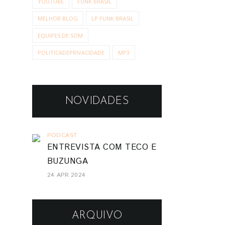
YOUTUBE
FUNK BRASIL
MELHOR BLOG
LP FUNK BRASIL
EQUIPES DE SOM
POLITICADEPRIVACIDADE
MP3
NOVIDADES
PODCAST
ENTREVISTA COM TECO E
BUZUNGA
24 APR 2024
ARQUIVO