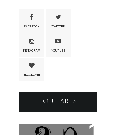
FACEBOOK
TWITTER
INSTAGRAM
YOUTUBE
BLOGLOVIN
POPULARES
Os apelidos das musicas