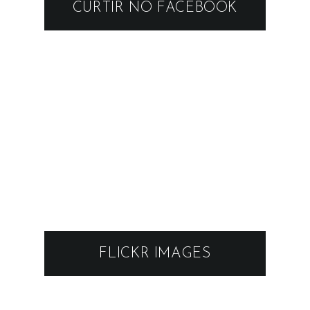
CURTIR NO FACEBOOK
FLICKR IMAGES