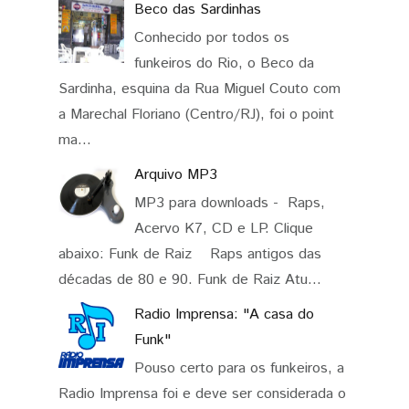
Beco das Sardinhas
Conhecido por todos os
funkeiros do Rio, o Beco da
Sardinha, esquina da Rua Miguel Couto com
a Marechal Floriano (Centro/RJ), foi o point
ma...
Arquivo MP3
MP3 para downloads - Raps,
Acervo K7, CD e LP. Clique
abaixo: Funk de Raiz Raps antigos das
décadas de 80 e 90. Funk de Raiz Atu...
Radio Imprensa: "A casa do
Funk"
Pouso certo para os funkeiros, a
Radio Imprensa foi e deve ser considerada o