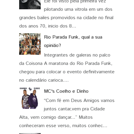
Ele foi visto pela primeira vez
pilotando uma vitrola em um dos
grandes bailes promovidos na cidade no final
dos anos 70, inicio dos 8...
Rio Parada Funk, qual a sua
opinião?
Integrantes de galeras no palco
da Coisona A maratona do Rio Parada Funk,
chegou para colocar o evento definitvamente
no calendário carioca....
MC's Coelho e Dinho
“Com fé em Deus Amigos vamos
juntos cantar,vem pra Cidade
Alta, vem comigo dançar...” Muitos
conheceram esse verso, muitos conhec...