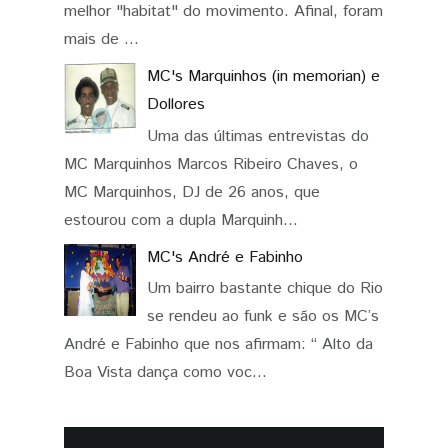
melhor "habitat" do movimento. Afinal, foram
mais de ...
MC's Marquinhos (in memorian) e
Dollores
Uma das últimas entrevistas do
MC Marquinhos Marcos Ribeiro Chaves, o
MC Marquinhos, DJ de 26 anos, que
estourou com a dupla Marquinh...
MC's André e Fabinho
Um bairro bastante chique do Rio
se rendeu ao funk e são os MC’s
André e Fabinho que nos afirmam: “ Alto da
Boa Vista dança como voc...