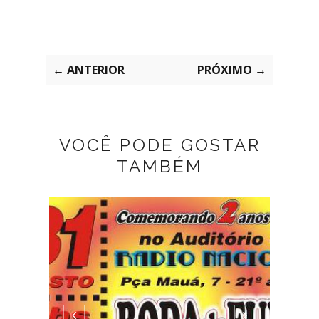
← ANTERIOR
PRÓXIMO →
VOCÊ PODE GOSTAR
TAMBÉM