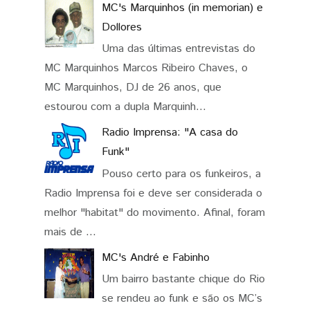
MC's Marquinhos (in memorian) e
Dollores
Uma das últimas entrevistas do
MC Marquinhos Marcos Ribeiro Chaves, o
MC Marquinhos, DJ de 26 anos, que
estourou com a dupla Marquinh...
Radio Imprensa: "A casa do
Funk"
Pouso certo para os funkeiros, a
Radio Imprensa foi e deve ser considerada o
melhor "habitat" do movimento. Afinal, foram
mais de ...
MC's André e Fabinho
Um bairro bastante chique do Rio
se rendeu ao funk e são os MC’s