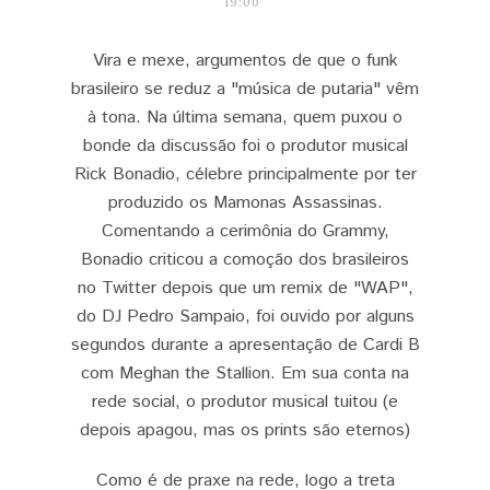
19:00
Vira e mexe, argumentos de que o funk
brasileiro se reduz a "música de putaria" vêm
à tona. Na última semana, quem puxou o
bonde da discussão foi o produtor musical
Rick Bonadio, célebre principalmente por ter
produzido os Mamonas Assassinas.
Comentando a cerimônia do Grammy,
Bonadio criticou a comoção dos brasileiros
no Twitter depois que um remix de "WAP",
do DJ Pedro Sampaio, foi ouvido por alguns
segundos durante a apresentação de Cardi B
com Meghan the Stallion. Em sua conta na
rede social, o produtor musical tuitou (e
depois apagou, mas os prints são eternos)
Como é de praxe na rede, logo a treta