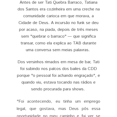
Antes de ser Tati Quebra Barraco, Tatiana
dos Santos era cozinheira em uma creche na
comunidade carioca em que morava, a
Cidade de Deus. A incursão no funk se deu
por acaso, na piada, depois de três meses
sem "quebrar o barraco" — que significa
transar, como ela explica ao TAB durante
uma conversa sem
meias palavras.
Dos versinhos rimados em mesa de bar, Tati
foi subindo nos palcos dos bailes da CDD
porque "o pessoal foi achando engraçado", e
quando viu, estava tocando nas rádios e
sendo procurada para shows.
"Foi acontecendo, eu tinha um emprego
legal, que gostava, mas Deus pôs essa
oportunidade no meu caminho e fui ver se