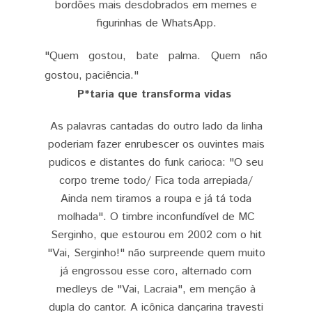
bordões mais desdobrados em memes e
figurinhas de WhatsApp.
"Quem gostou, bate palma. Quem não
gostou, paciência."
P*taria que transforma vidas
As palavras cantadas do outro lado da linha
poderiam fazer enrubescer os ouvintes mais
pudicos e distantes do funk carioca: "O seu
corpo treme todo/ Fica toda arrepiada/
Ainda nem tiramos a roupa e já tá toda
molhada". O timbre inconfundível de MC
Serginho, que estourou em 2002 com o hit
"Vai, Serginho!" não surpreende quem muito
já engrossou esse coro, alternado com
medleys de "Vai, Lacraia", em menção à
dupla do cantor. A icônica dançarina travesti