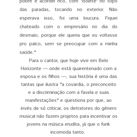
pobre e acordei rico, com 'Bolete' no topo
das paradas, tocando no exterior. Não
esperava isso, foi uma loucura. Fiquei
chateado com o empresário no dia do
desmaio, porque ele queria que eu voltasse
pro palco, sem se preocupar com a minha
saúde."
Para o cantor, que hoje vive em Belo
Horizonte — onde está quarentenado com a
esposa e os filhos —, sua história é uma das
tantas que ilustra "a covardia, o preconceito
e a discriminação com a favela e suas
manifestações" e questiona por que, ao
invés de só criticar, os detratores do gênero
musical não fazem projetos para incentivar os
jovens na música erudita, já que o funk
incomoda tanto.