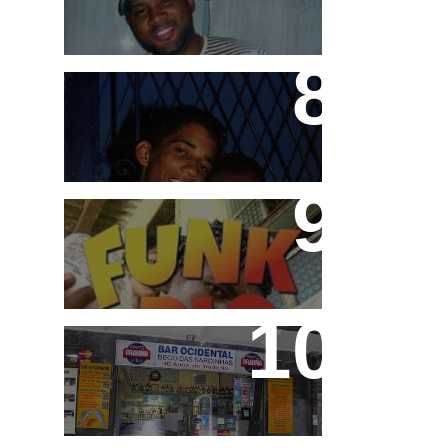
Teco e Buzunga
Funk Rio Documentário
Beco das Sardinhas