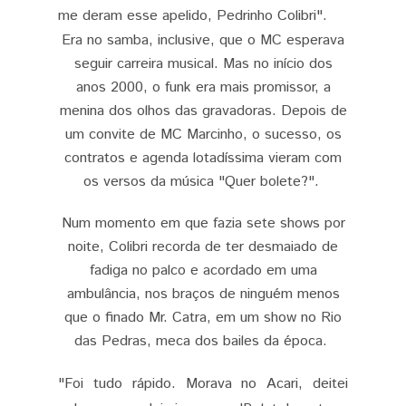
me deram esse apelido, Pedrinho Colibri".
Era no samba, inclusive, que o MC esperava
seguir carreira musical. Mas no início dos
anos 2000, o funk era mais promissor, a
menina dos olhos das gravadoras. Depois de
um convite de MC Marcinho, o sucesso, os
contratos e agenda lotadíssima vieram com
os versos da música "Quer bolete?".
Num momento em que fazia sete shows por
noite, Colibri recorda de ter desmaiado de
fadiga no palco e acordado em uma
ambulância, nos braços de ninguém menos
que o finado Mr. Catra, em um show no Rio
das Pedras, meca dos bailes da época.
"Foi tudo rápido. Morava no Acari, deitei