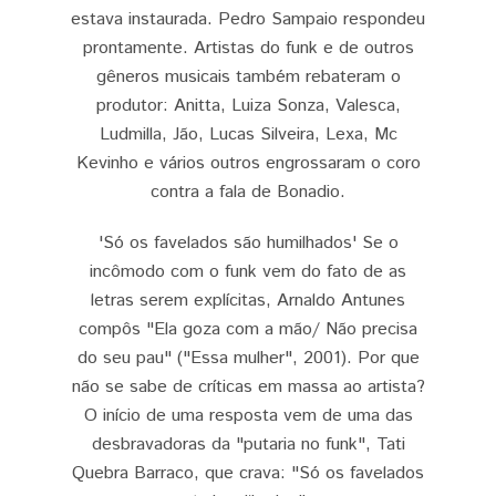
estava instaurada. Pedro Sampaio respondeu
prontamente. Artistas do funk e de outros
gêneros musicais também rebateram o
produtor: Anitta, Luiza Sonza, Valesca,
Ludmilla, Jão, Lucas Silveira, Lexa, Mc
Kevinho e vários outros engrossaram o coro
contra a fala de Bonadio.
'Só os favelados são humilhados' Se o
incômodo com o funk vem do fato de as
letras serem explícitas, Arnaldo Antunes
compôs "Ela goza com a mão/ Não precisa
do seu pau" ("Essa mulher", 2001). Por que
não se sabe de críticas em massa ao artista?
O início de uma resposta vem de uma das
desbravadoras da "putaria no funk", Tati
Quebra Barraco, que crava: "Só os favelados