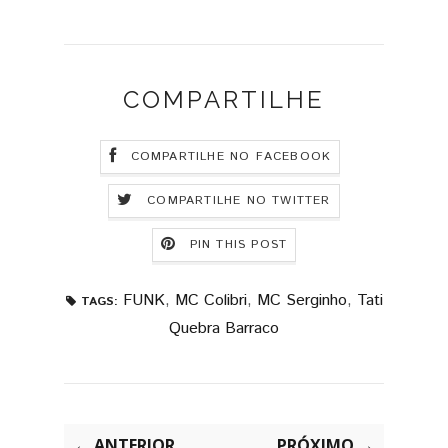
COMPARTILHE
COMPARTILHE NO FACEBOOK
COMPARTILHE NO TWITTER
PIN THIS POST
FUNK
,
MC Colibri
,
MC Serginho
,
Tati
TAGS:
Quebra Barraco
← ANTERIOR
PRÓXIMO →