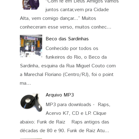
“Com fé em Deus Amigos vamos
juntos cantar,vem pra Cidade
Alta, vem comigo dançar...” Muitos
conheceram esse verso, muitos conhec...
Beco das Sardinhas
Conhecido por todos os
funkeiros do Rio, o Beco da
Sardinha, esquina da Rua Miguel Couto com
a Marechal Floriano (Centro/RJ), foi o point
ma...
Arquivo MP3
MP3 para downloads - Raps,
Acervo K7, CD e LP. Clique
abaixo: Funk de Raiz Raps antigos das
décadas de 80 e 90. Funk de Raiz Atu...