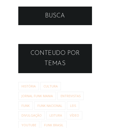
BUSCA
CONTEUDO POR
TEMAS
HISTÓRIA
CULTURA
JORNAL FUNK MANIA
ENTREVISTAS
FUNK
FUNK NACIONAL
LEIS
DIVULGAÇÃO
LEITURA
VÍDEO
YOUTUBE
FUNK BRASIL