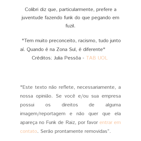
Colibri diz que, particularmente, prefere a
juventude fazendo funk do que pegando em
fuzil.
"Tem muito preconceito, racismo, tudo junto
aí. Quando é na Zona Sul, é diferente"
Créditos: Julia Pessôa -
TAB UOL
"Este texto não reflete, necessariamente, a
nossa opinião. Se você e/ou sua empresa
possui os direitos de alguma
imagem/reportagem e não quer que ela
apareça no Funk de Raiz, por favor
entrar em
".
contato
.
Serão prontamente removidas