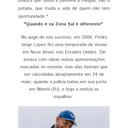
política que deixa a periferia à míngua, não a
putaria, que muda a vida de quem não tem
oportunidade."
"Quando é na Zona Sul é diferente"
No auge do seu sucesso, em 2006, Pedro
Jorge Lopes fez uma temporada de shows
em Nova Jérsei, nos Estados Unidos. Ele
estava com várias outras apresentações
marcadas no exterior, mas elas tiveram que
ser canceladas abruptamente em 24 de
maio, quando a polícia bateu em sua porta
em Niterói (RJ), e logo a notícia se
espalhou: