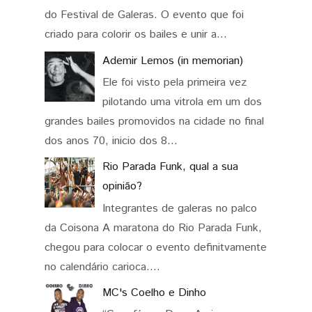
do Festival de Galeras. O evento que foi
criado para colorir os bailes e unir a...
Ademir Lemos (in memorian)
Ele foi visto pela primeira vez
pilotando uma vitrola em um dos
grandes bailes promovidos na cidade no final
dos anos 70, inicio dos 8...
Rio Parada Funk, qual a sua
opinião?
Integrantes de galeras no palco
da Coisona A maratona do Rio Parada Funk,
chegou para colocar o evento definitvamente
no calendário carioca....
MC's Coelho e Dinho