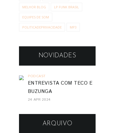
MELHOR BLOG
LP FUNK BRASIL
EQUIPES DE SOM
POLITICADEPRIVACIDADE
MP3
NOVIDADES
PODCAST
ENTREVISTA COM TECO E
BUZUNGA
24 APR 2024
ARQUIVO