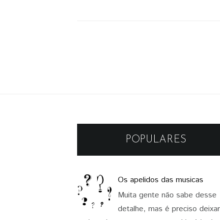
POPULARES
Os apelidos das musicas
Muita gente não sabe desse
detalhe, mas é preciso deixa