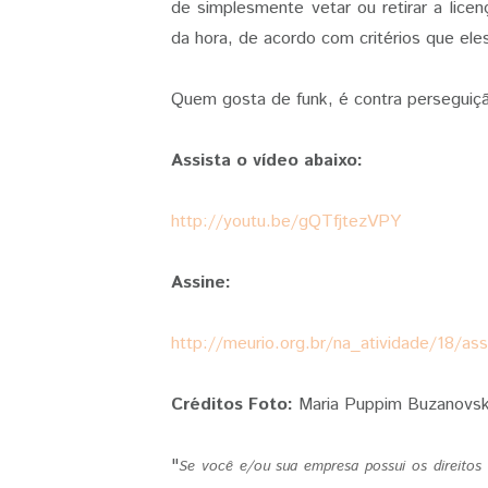
de simplesmente vetar ou retirar a lice
da hora, de acordo com critérios que el
Quem gosta de funk, é contra perseguição
Assista o vídeo abaixo:
http://youtu.be/gQTfjtezVPY
Assine:
http://meurio.org.br/na_atividade/18/as
Créditos Foto:
Maria Puppim Buzanovs
"
Se você e/ou sua empresa possui os direito