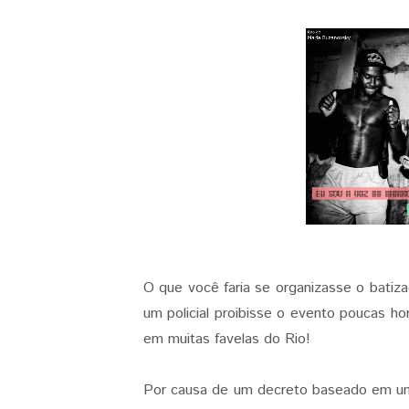
O que você faria se organizasse o batizad
um policial proibisse o evento poucas h
em muitas favelas do Rio!
Por causa de um decreto baseado em uma 