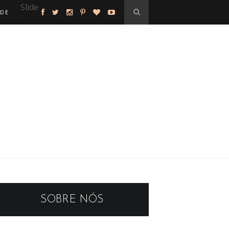
Slide
ADE
featured
SOBRE NÓS