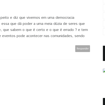
 peito e diz que vivemos em uma democracia
é essa que dá poder a uma meia dúzia de seres que
, que sabem o que é certo e o que é errado ? e tem
de eventos pode acontecer nas comunidades, sendo
Responder