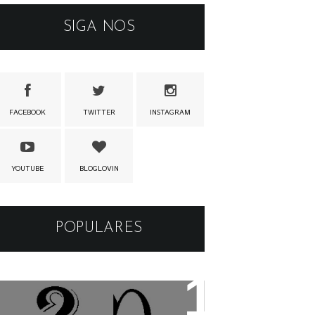
SIGA NOS
FACEBOOK
TWITTER
INSTAGRAM
YOUTUBE
BLOGLOVIN
POPULARES
Os apelidos das musicas