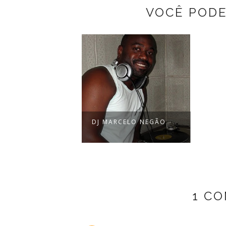
VOCÊ POD
DJ MARCELO NEGÃO
1 C