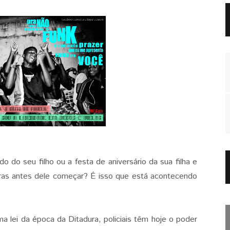
o do seu filho ou a festa de aniversário da sua filha e
oras antes dele começar? É isso que está acontecendo
lei da época da Ditadura, policiais têm hoje o poder