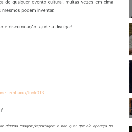
nça de qualquer evento cultural, muitas vezes em cima
es mesmos podem inventar.
 e discriminação, ajude a divulgar!
sine_embaixo/funk013
ky
s de alguma imagem/reportagem e não quer que ela apareça no