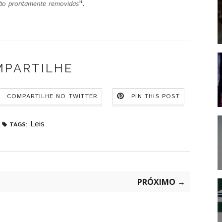
".
ão prontamente removidas
MPARTILHE
COMPARTILHE NO TWITTER
PIN THIS POST
Leis
TAGS:
PRÓXIMO →