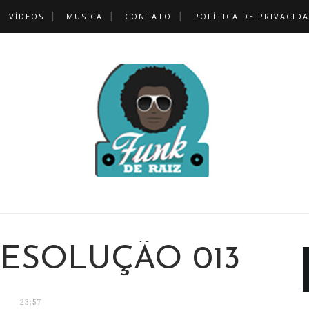
VÍDEOS
MUSICA
CONTATO
POLÍTICA DE PRIVACID
RESOLUÇÃO 013
23:57