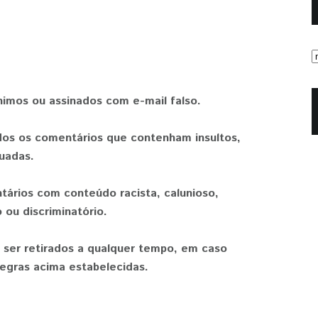
nimos ou assinados com e-mail falso.
os os comentários que contenham insultos,
uadas.
tários com conteúdo racista, calunioso,
 ou discriminatório.
 ser retirados a qualquer tempo, em caso
egras acima estabelecidas.