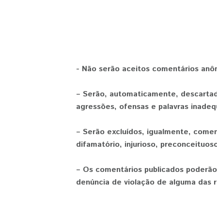
- Não serão aceitos comentários anô
– Serão, automaticamente, descartad
agressões, ofensas e palavras inadeq
– Serão excluídos, igualmente, comen
difamatório, injurioso, preconceituoso
– Os comentários publicados poderão
denúncia de violação de alguma das r