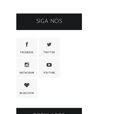
SIGA NOS
FACEBOOK
TWITTER
INSTAGRAM
YOUTUBE
BLOGLOVIN