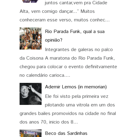
juntos cantar,vem pra Cidade
Alta, vem comigo dançar...” Muitos
conheceram esse verso, muitos conhec...
Rio Parada Funk, qual a sua
opinião?
Integrantes de galeras no palco
da Coisona A maratona do Rio Parada Funk,
chegou para colocar o evento definitvamente
no calendário carioca....
Ademir Lemos (in memorian)
Ele foi visto pela primeira vez
pilotando uma vitrola em um dos
grandes bailes promovidos na cidade no final
dos anos 70, inicio dos 8...
Beco das Sardinhas