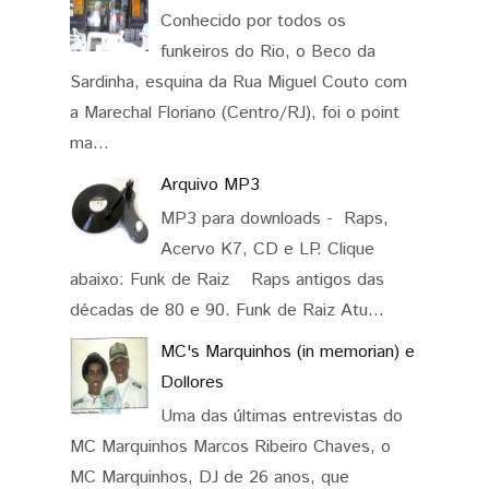
Conhecido por todos os
funkeiros do Rio, o Beco da
Sardinha, esquina da Rua Miguel Couto com
a Marechal Floriano (Centro/RJ), foi o point
ma...
Arquivo MP3
MP3 para downloads - Raps,
Acervo K7, CD e LP. Clique
abaixo: Funk de Raiz Raps antigos das
décadas de 80 e 90. Funk de Raiz Atu...
MC's Marquinhos (in memorian) e
Dollores
Uma das últimas entrevistas do
MC Marquinhos Marcos Ribeiro Chaves, o
MC Marquinhos, DJ de 26 anos, que