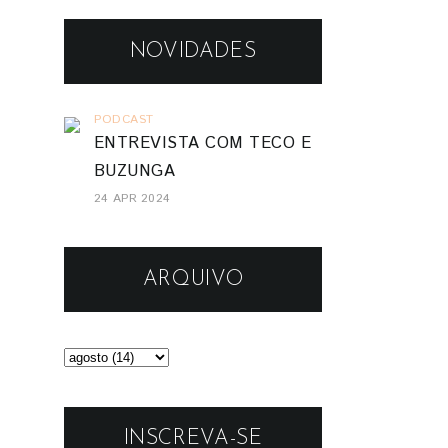
NOVIDADES
PODCAST
ENTREVISTA COM TECO E
BUZUNGA
24 APR 2024
ARQUIVO
INSCREVA-SE