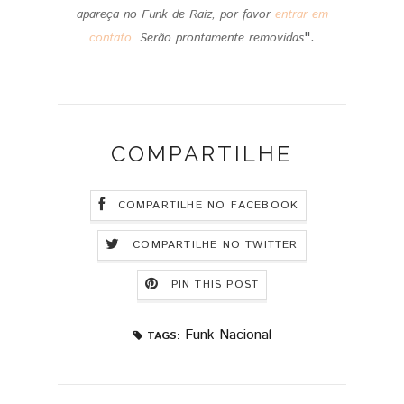
apareça no Funk de Raiz, por favor
entrar em
".
contato
.
Serão prontamente removidas
COMPARTILHE
COMPARTILHE NO FACEBOOK
COMPARTILHE NO TWITTER
PIN THIS POST
Funk Nacional
TAGS: