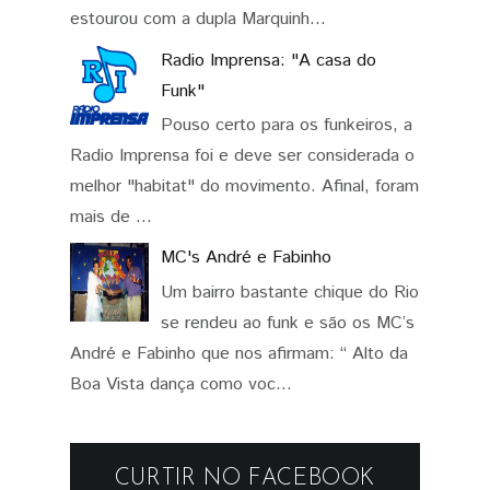
estourou com a dupla Marquinh...
Radio Imprensa: "A casa do
Funk"
Pouso certo para os funkeiros, a
Radio Imprensa foi e deve ser considerada o
melhor "habitat" do movimento. Afinal, foram
mais de ...
MC's André e Fabinho
Um bairro bastante chique do Rio
se rendeu ao funk e são os MC’s
André e Fabinho que nos afirmam: “ Alto da
Boa Vista dança como voc...
CURTIR NO FACEBOOK