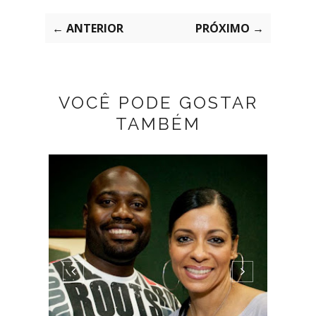
← ANTERIOR
PRÓXIMO →
VOCÊ PODE GOSTAR
TAMBÉM